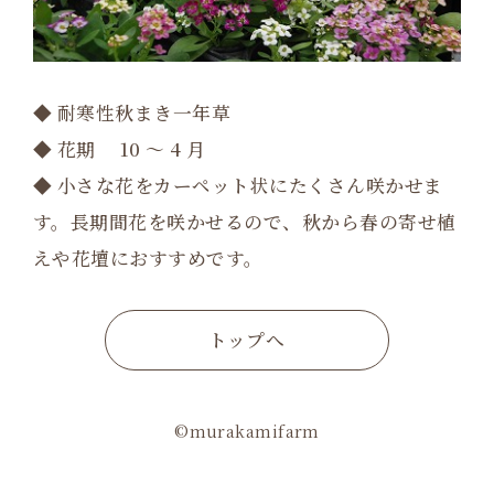
◆ 耐寒性秋まき一年草
◆ 花期 10 ～ 4 月
◆ 小さな花をカーペット状にたくさん咲かせま
す。長期間花を咲かせるので、秋から春の寄せ植
えや花壇におすすめです。
トップへ
©murakamifarm