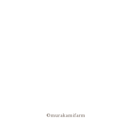
©murakamifarm