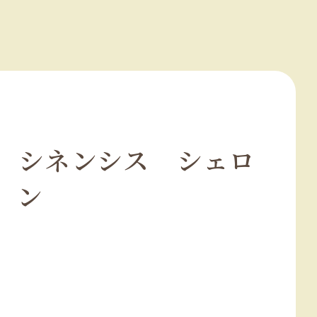
 シネンシス シェロ
ン