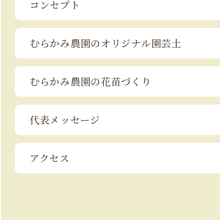
コンセプト
むらかみ農園の
オリジナル園芸土
むらかみ農園の
花苗づくり
代表メッセージ
アクセス