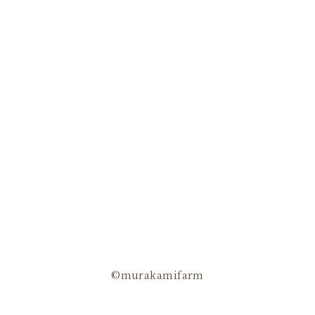
©murakamifarm