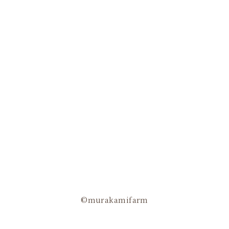
©murakamifarm