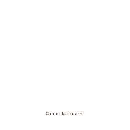
©murakamifarm