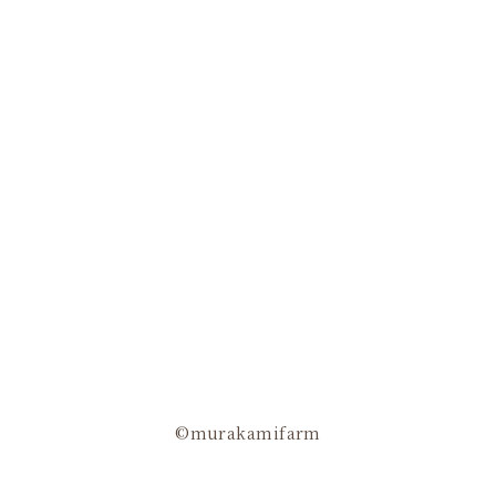
©murakamifarm