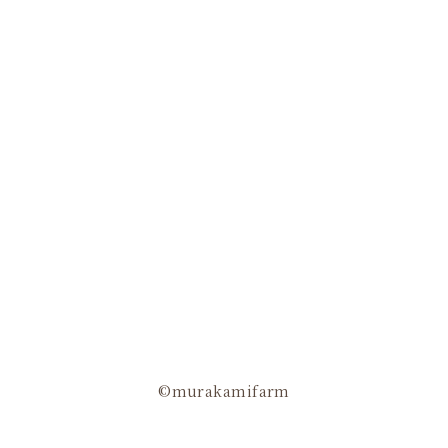
©murakamifarm