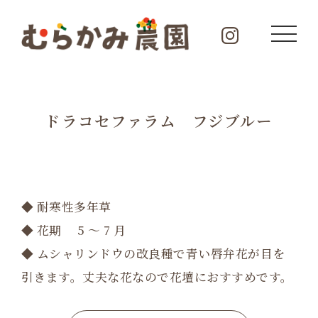
ドラコセファラム フジブルー
◆ 耐寒性多年草
◆ 花期 5 ～ 7 月
◆ ムシャリンドウの改良種で青い唇弁花が目を
引きます。丈夫な花なので花壇におすすめです。