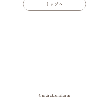
トップへ
©murakamifarm