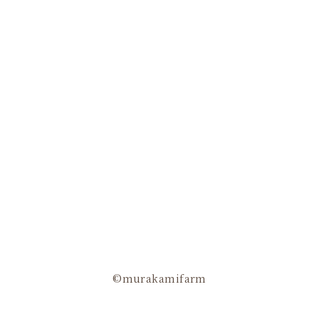
©murakamifarm