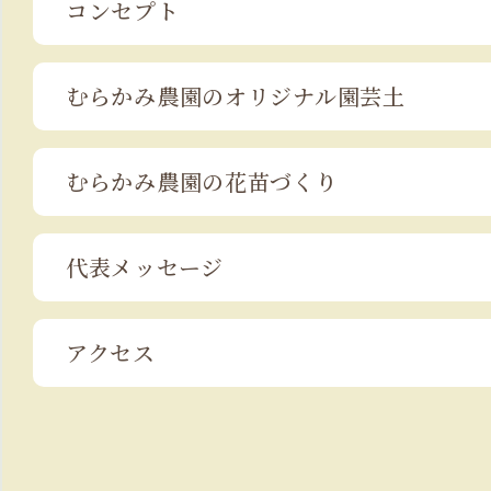
コンセプト
むらかみ農園の
オリジナル園芸土
むらかみ農園の
花苗づくり
代表メッセージ
アクセス