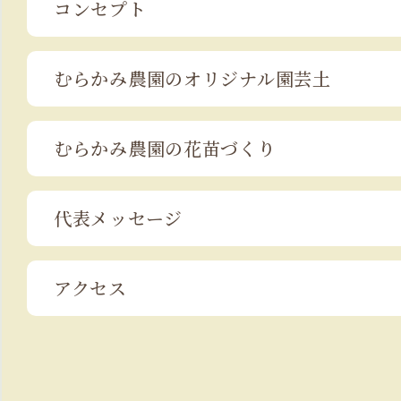
コンセプト
むらかみ農園の
オリジナル園芸土
むらかみ農園の
花苗づくり
代表メッセージ
アクセス