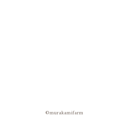
©murakamifarm