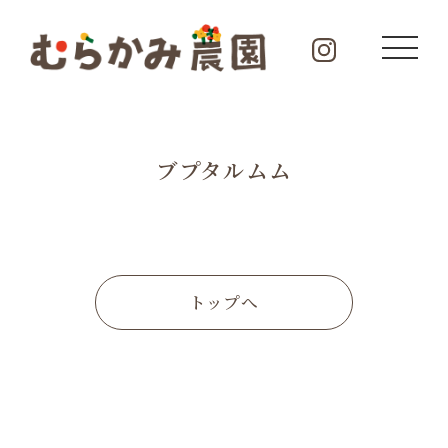
ブプタルムム
トップへ