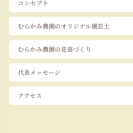
コンセプト
むらかみ農園の
オリジナル園芸土
むらかみ農園の
花苗づくり
代表メッセージ
アクセス