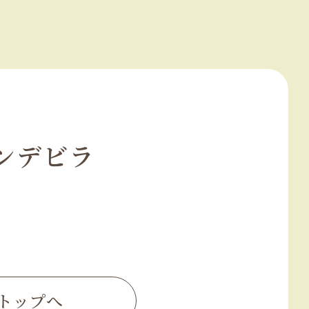
ンデビラ
トップへ