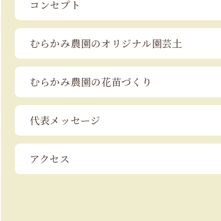
コンセプト
むらかみ農園の
オリジナル園芸土
むらかみ農園の
花苗づくり
代表メッセージ
アクセス