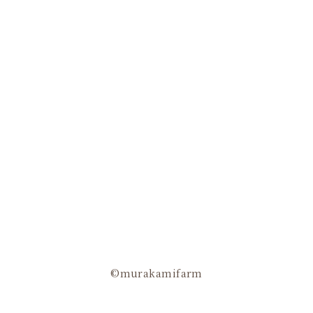
©murakamifarm