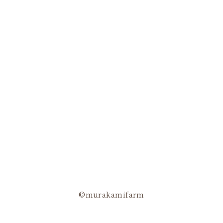
©murakamifarm