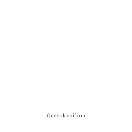
©murakamifarm