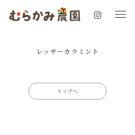
レッサーカラミント
トップへ