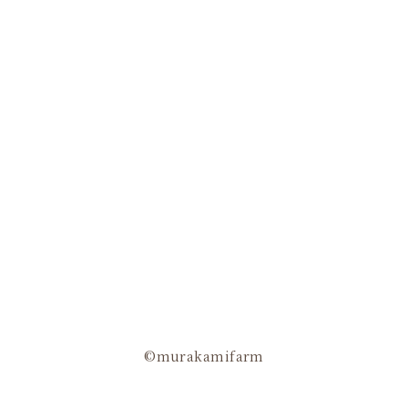
©murakamifarm