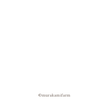
©murakamifarm