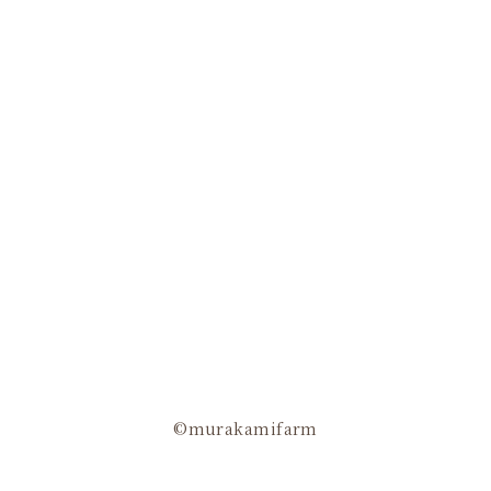
©murakamifarm