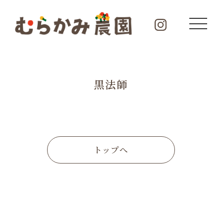
黒法師
トップへ